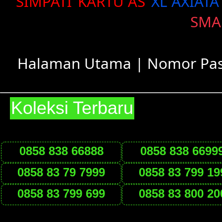
SIMPATI
KARTU AS
XL AXIAT
SMA
Halaman Utama
|
Nomor Pa
Koleksi Terbaru
0858 838 66888
0858 838 6699
0858 83 79 7999
0858 83 799 19
0858 83 799 699
0858 83 800 20